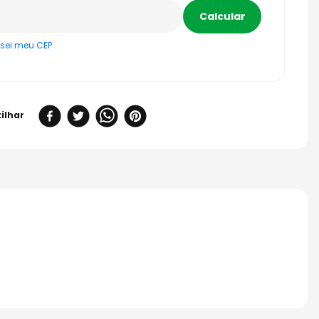
sei meu CEP