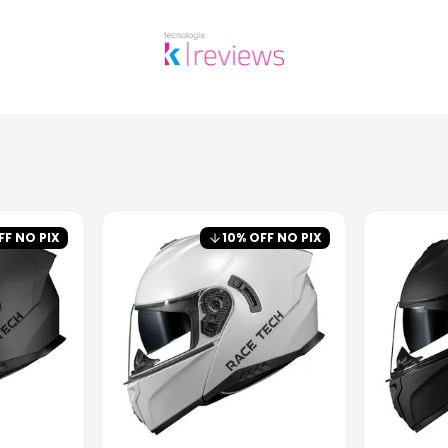
FF NO PIX
10
% OFF NO PIX