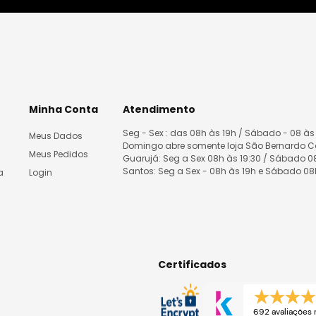
Minha Conta
Atendimento
Seg - Sex : das 08h às 19h / Sábado - 08 às
Meus Dados
Domingo abre somente loja São Bernardo 
Meus Pedidos
Guarujá: Seg a Sex 08h às 19:30 / Sábado 
Santos: Seg a Sex - 08h às 19h e Sábado 0
a
Login
Certificados
692 avaliações 