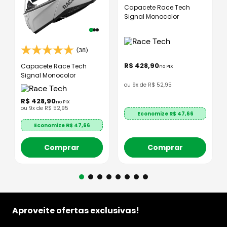
Capacete Race Tech
Signal Monocolor
(38)
R$
428
,
90
Capacete Race Tech
no PIX
Signal Monocolor
ou
9
x de
R$
52
,
95
R$
428
,
90
no PIX
ou
9
x de
R$
52
,
95
Economize R$
47,66
Economize R$
47,66
Comprar
Comprar
Aproveite ofertas exclusivas!