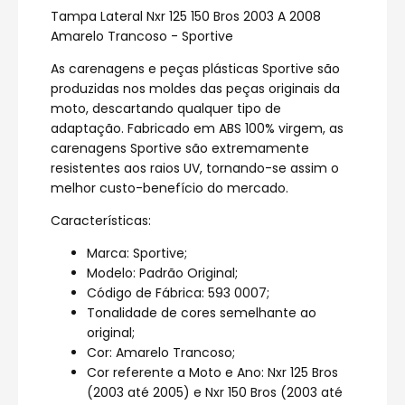
Tampa Lateral Nxr 125 150 Bros 2003 A 2008
Amarelo Trancoso - Sportive
As carenagens e peças plásticas Sportive são
produzidas nos moldes das peças originais da
moto, descartando qualquer tipo de
adaptação. Fabricado em ABS 100% virgem, as
carenagens Sportive são extremamente
resistentes aos raios UV, tornando-se assim o
melhor custo-benefício do mercado.
Características:
Marca: Sportive;
Modelo: Padrão Original;
Código de Fábrica: 593 0007;
Tonalidade de cores semelhante ao
original;
Cor: Amarelo Trancoso;
Cor referente a Moto e Ano: Nxr 125 Bros
(2003 até 2005) e Nxr 150 Bros (2003 até